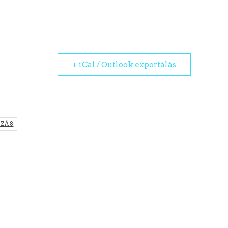
+ iCal / Outlook exportálás
ZÁS