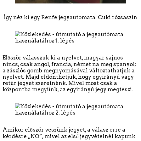
Így néz ki egy Renfe jegyautomata. Cuki rózsaszín
Először válasszuk ki a nyelvet, magyar sajnos
nincs, csak angol, francia, német na meg spanyol;
a zászlós gomb megnyomásával változtathatjuk a
nyelvet. Majd eldönthetjük, hogy egyirányú vagy
retúr jegyet szeretnénk. Mivel most csak a
központba megyünk, az egyirányú jegy megteszi.
Amikor először veszünk jegyet, a válasz erre a
kérdésre „NO”, mivel az első jegyvételnél kapunk