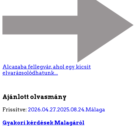
Alcazaba fellegvár, ahol egy kicsit
elvarázsolódhatunk...
Ajánlott olvasmány
Frissítve:
2026.04.27.
2025.08.24.
Málaga
Gyakori kérdések Malagáról