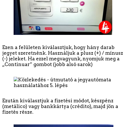
Ezen a felületen kiválasztjuk, hogy hány darab
jegyet szeretnénk. Használjuk a plusz (+) / mínusz
(-) jeleket. Ha ezzel megvagyunk, nyomjuk meg a
„Continuar” gombot (jobb alsó sarok)
Ezután kiválasztjuk a fizetési módot, készpénz
(metálico) vagy bankkártya (crédito), majd jön a
fizetés része.