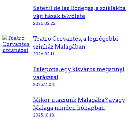
Setenil de las Bodegas, a sziklákba
vájt házak bűvölete
2026.02.22.
Teatro Cervantes, a legrégebbi
színház Malagában
2026.02.11.
Estepona, egy kisváros megannyi
varázzsal
2025.11.03.
Mikor utazzunk Malagába? avagy
Malaga minden hónapban
2025.10.10.