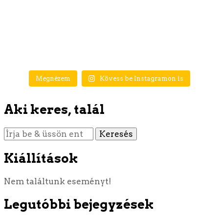
Megnézem
Kövess be Instagramon is
Aki keres, talál
Keres
valamit?
Kiállítások
Nem találtunk eseményt!
Legutóbbi bejegyzések