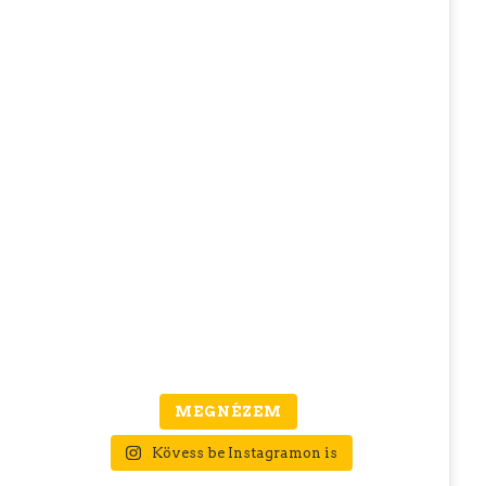
MEGNÉZEM
Kövess be Instagramon is