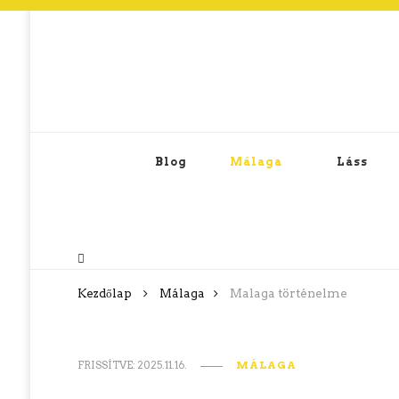
Blog
Málaga
Láss
Kezdőlap
Málaga
Malaga történelme
FRISSÍTVE:
2025.11.16.
MÁLAGA