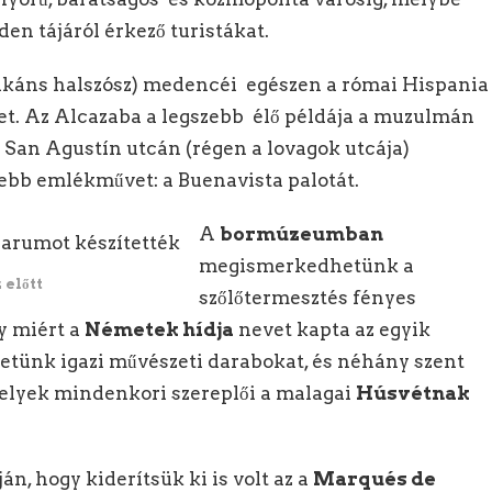
en tájáról érkező turistákat.
pikáns halszósz) medencéi egészen a római Hispania
et. Az Alcazaba a legszebb élő példája a muzulmán
 San Agustín utcán (régen a lovagok utcája)
ebb emlékművet: a Buenavista palotát.
A
bormúzeumban
megismerkedhetünk a
 előtt
szőlőtermesztés fényes
y miért a
Németek hídja
nevet kapta az egyik
hetünk igazi művészeti darabokat, és néhány szent
elyek mindenkori szereplői a malagai
Húsvétnak
n, hogy kiderítsük ki is volt az a
Marqués de