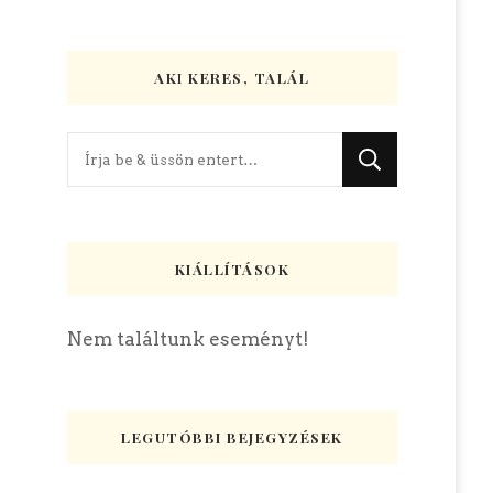
AKI KERES, TALÁL
Keres
valamit?
KIÁLLÍTÁSOK
Nem találtunk eseményt!
LEGUTÓBBI BEJEGYZÉSEK