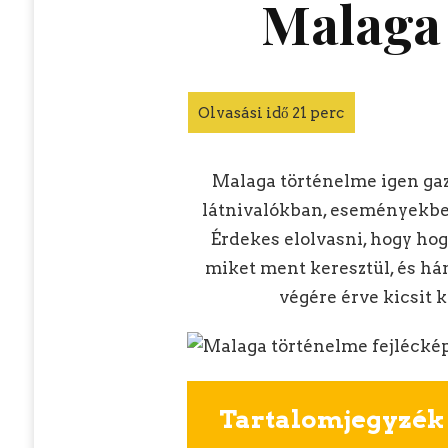
Malaga
Malaga történelme igen gaz
látnivalókban, eseményekbe
Érdekes elolvasni, hogy hog
miket ment keresztül, és hán
végére érve kicsit
Tartalomjegyzék