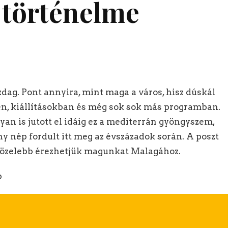
 történelme
dag. Pont annyira, mint maga a város, hisz dúskál
n, kiállításokban és még sok sok más programban.
yan is jutott el idáig ez a mediterrán gyöngyszem,
y nép fordult itt meg az évszázadok során. A poszt
 közelebb érezhetjük magunkat Malagához.