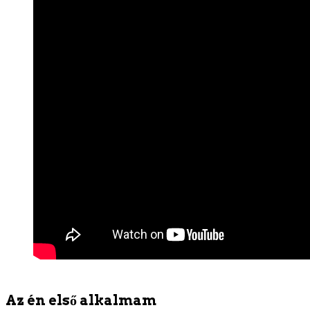
Az én első alkalmam