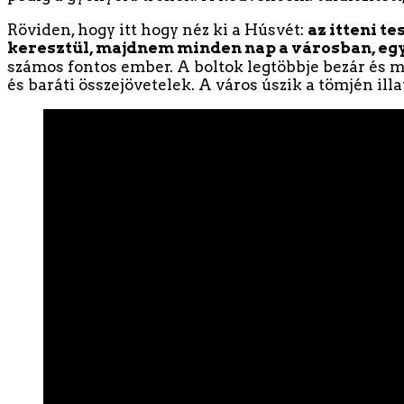
Röviden, hogy itt hogy néz ki a Húsvét:
az itteni t
keresztül, majdnem minden nap a városban, egy
számos fontos ember. A boltok legtöbbje bezár és m
és baráti összejövetelek. A város úszik a tömjén ill