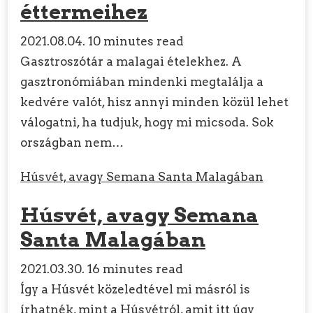
éttermeihez
2021.08.04.
10 minutes read
Gasztroszótár a malagai ételekhez. A
gasztronómiában mindenki megtalálja a
kedvére valót, hisz annyi minden közül lehet
válogatni, ha tudjuk, hogy mi micsoda. Sok
országban nem…
Húsvét, avagy Semana Santa Malagában
Húsvét, avagy Semana
Santa Malagában
2021.03.30.
16 minutes read
Így a Húsvét közeledtével mi másról is
írhatnék, mint a Húsvétról, amit itt úgy