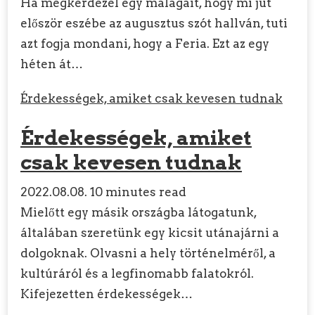
Ha megkérdezel egy malagait, hogy mi jut
először eszébe az augusztus szót hallván, tuti
azt fogja mondani, hogy a Feria. Ezt az egy
héten át…
Érdekességek, amiket csak kevesen tudnak
Érdekességek, amiket
csak kevesen tudnak
2022.08.08.
10 minutes read
Mielőtt egy másik országba látogatunk,
általában szeretünk egy kicsit utánajárni a
dolgoknak. Olvasni a hely történelméről, a
kultúráról és a legfinomabb falatokról.
Kifejezetten érdekességek…