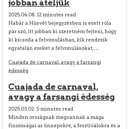
jobban átéljük
2025.04.08.
12 minutes read
Habár a Húsvét bejegyzésben is esett róla
pár szó, itt jobban ki szeretném fejteni, hogy
ki kicsoda a felvonulásban, kik rendezik
egyatalán ezeket a felvonulásokat,…
Cuajada de carnaval, avagy a farsangi
édesség
Cuajada de carnaval,
avagy a farsangi édesség
2025.03.02.
5 minutes read
Minden országnak megvannak a maga
finomságai az ünnepekre, a fesztiválokra és a