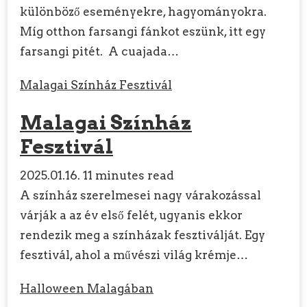
különböző eseményekre, hagyományokra.
Míg otthon farsangi fánkot eszünk, itt egy
farsangi pitét. A cuajada…
Malagai Színház Fesztivál
Malagai Színház
Fesztivál
2025.01.16.
11 minutes read
A színház szerelmesei nagy várakozással
várják a az év első felét, ugyanis ekkor
rendezik meg a színházak fesztiválját. Egy
fesztivál, ahol a művészi világ krémje…
Halloween Malagában