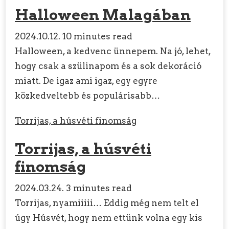
Halloween Malagában
2024.10.12.
10 minutes read
Halloween, a kedvenc ünnepem. Na jó, lehet,
hogy csak a szülinapom és a sok dekoráció
miatt. De igaz ami igaz, egy egyre
közkedveltebb és populárisabb…
Torrijas, a húsvéti finomság
Torrijas, a húsvéti
finomság
2024.03.24.
3 minutes read
Torrijas, nyamiiiii… Eddig még nem telt el
úgy Húsvét, hogy nem ettünk volna egy kis