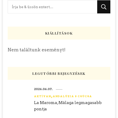
Keres
valamit?
KIÁLLÍTÁSOK
Nem találtunk eseményt!
LEGUTÓBBI BEJEGYZÉSEK
2026.06.07.
AKTÍVAN
ANDALÚZIA 8 CSÚCSA
La Maroma, Málaga legmagasabb
pontja