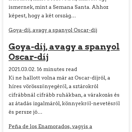
ismernek, mint a Semana Santa. Ahhoz
képest, hogy a két ország…
Goya-díj, avagy a spanyol Oscar-díj
Goya-díj, avagy a spanyol
Oscar-díj
2021.03.02.
16 minutes read
Ki ne hallott volna már az Oscar-díjról, a
híres vörösszőnyegéről, a sztárokról
cifrábbnál cifrább ruhákban, a várakozás és
az átadás izgalmáról, könnyekről-nevetésről
és persze jó…
Peña de los Enamorados, vagyis a