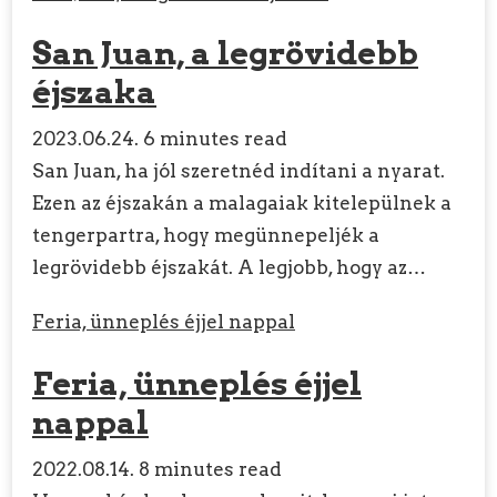
San Juan, a legrövidebb
éjszaka
2023.06.24.
6 minutes read
San Juan, ha jól szeretnéd indítani a nyarat.
Ezen az éjszakán a malagaiak kitelepülnek a
tengerpartra, hogy megünnepeljék a
legrövidebb éjszakát. A legjobb, hogy az…
Feria, ünneplés éjjel nappal
Feria, ünneplés éjjel
nappal
2022.08.14.
8 minutes read