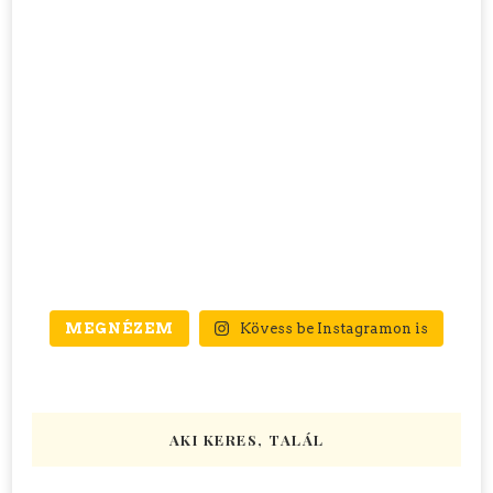
MEGNÉZEM
Kövess be Instagramon is
AKI KERES, TALÁL