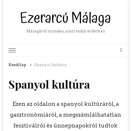
Ezerarcú Málaga
Málagáról minden, amit tudni érdemes
Kezdőlap
Spanyol kultúra
Spanyol kultúra
Ezen az oldalon a spanyol kultúráról, a
gasztronómiáról, a megszámlálhatatlan
fesztiválról és ünnepnapokról tudtok