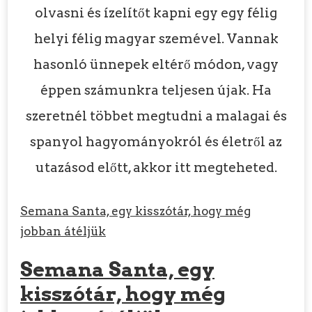
olvasni és ízelítőt kapni egy egy félig
helyi félig magyar szemével. Vannak
hasonló ünnepek eltérő módon, vagy
éppen számunkra teljesen újak. Ha
szeretnél többet megtudni a malagai és
spanyol hagyományokról és életről az
utazásod előtt, akkor itt megteheted.
Semana Santa, egy kisszótár, hogy még
jobban átéljük
Semana Santa, egy
kisszótár, hogy még