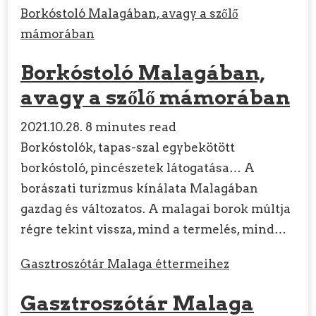
Borkóstoló Malagában, avagy a szőlő
mámorában
Borkóstoló Malagában,
avagy a szőlő mámorában
2021.10.28.
8 minutes read
Borkóstolók, tapas-szal egybekötött
borkóstoló, pincészetek látogatása… A
borászati ​​turizmus kínálata Malagában
gazdag és változatos. A malagai borok múltja
régre tekint vissza, mind a termelés, mind…
Gasztroszótár Malaga éttermeihez
Gasztroszótár Malaga