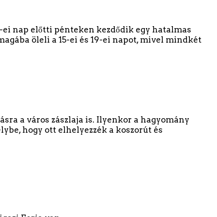
-ei nap előtti pénteken kezdődik egy hatalmas
agába öleli a 15-ei és 19-ei napot, mivel mindkét
ásra a város zászlaja is. Ilyenkor a hagyomány
lybe, hogy ott elhelyezzék a koszorút és