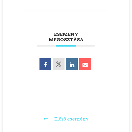
ESEMÉNY
MEGOSZTÁSA
Előző esemény