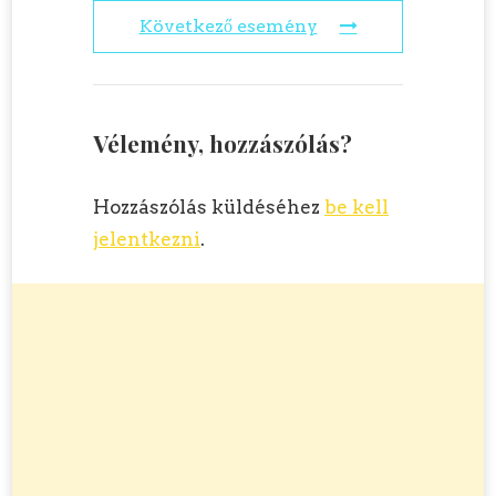
Következő esemény
Vélemény, hozzászólás?
Hozzászólás küldéséhez
be kell
jelentkezni
.