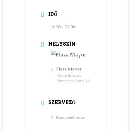
IDŐ
11:00 - 20:00
HELYSZÍN
Plaza Mayor
Calle Alfonso
Ponce de León, 3, 2
SZERVEZŐ
Szervező neve