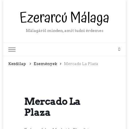
Ezerarcú Málaga
Málagáról minden, amit tudni érdemes
Kezdőlap
Események
Mercado La Plaza
Mercado La
Plaza