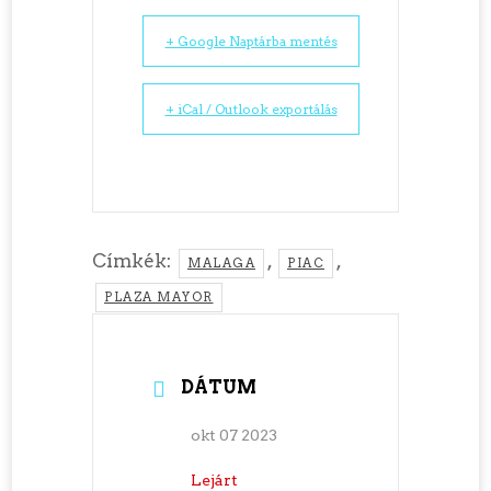
+ Google Naptárba mentés
+ iCal / Outlook exportálás
Címkék:
,
,
MALAGA
PIAC
PLAZA MAYOR
DÁTUM
okt 07 2023
Lejárt