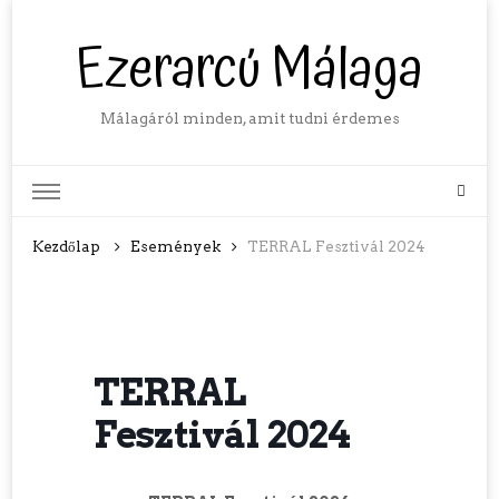
Ezerarcú Málaga
Málagáról minden, amit tudni érdemes
Kezdőlap
Események
TERRAL Fesztivál 2024
TERRAL
Fesztivál 2024