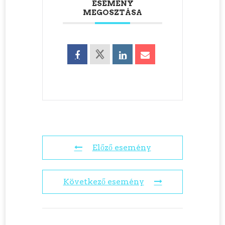
ESEMÉNY
MEGOSZTÁSA
Előző esemény
Következő esemény