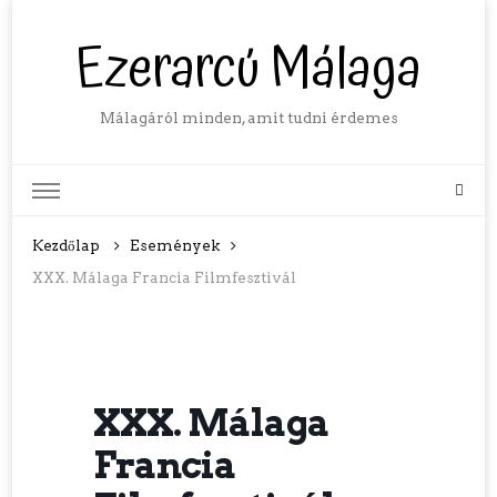
Ezerarcú Málaga
Málagáról minden, amit tudni érdemes
Kezdőlap
Események
XXX. Málaga Francia Filmfesztivál
XXX. Málaga
Francia