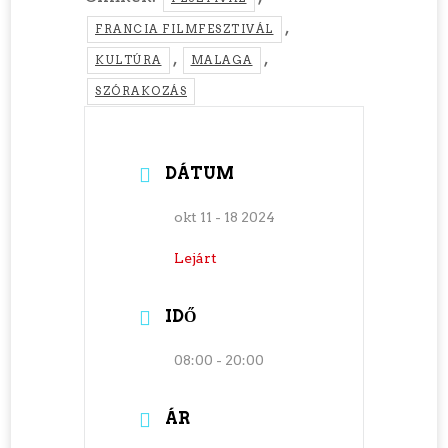
,
FRANCIA FILMFESZTIVÁL
,
,
KULTÚRA
MALAGA
SZÓRAKOZÁS
DÁTUM
okt 11 - 18 2024
Lejárt
IDŐ
08:00 - 20:00
ÁR