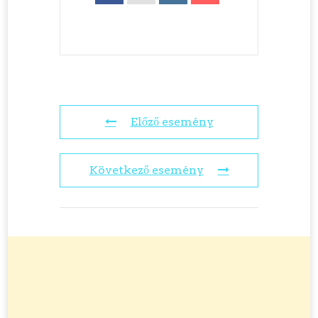
Előző esemény
Következő esemény