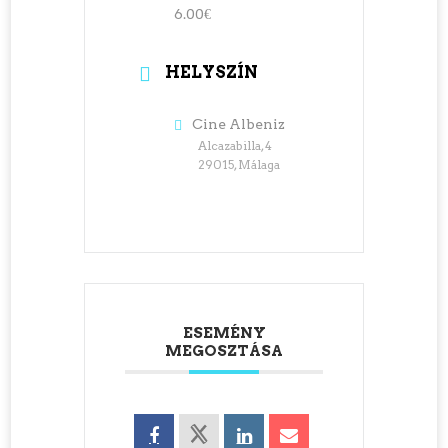
6.00€
HELYSZÍN
Cine Albeniz
Alcazabilla, 4
29015, Málaga
ESEMÉNY
MEGOSZTÁSA