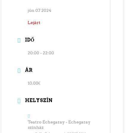
jún 07 2024
Lejárt
IDŐ
20:00 - 22:00
ÁR
10.00€
HELYSZÍN
Teatro Echegaray - Echegaray
színház