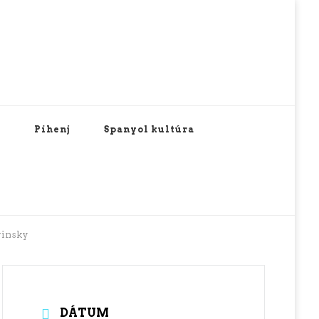
Pihenj
Spanyol kultúra
vinsky
DÁTUM