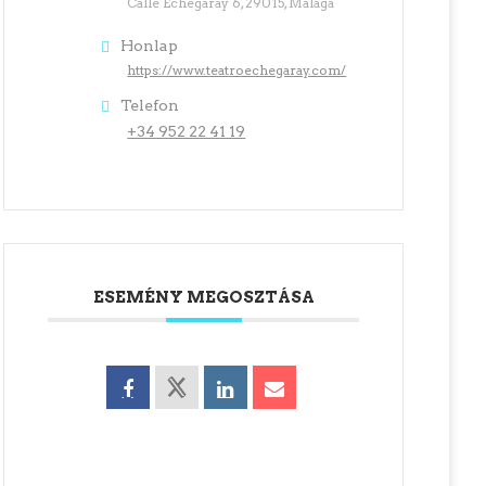
Calle Echegaray 6, 29015, Málaga
Honlap
https://www.teatroechegaray.com/
Telefon
+34 952 22 41 19
ESEMÉNY MEGOSZTÁSA