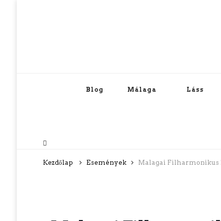
Blog
Málaga
Láss
Kezdőlap
Események
Malagai Filharmonikus Ze