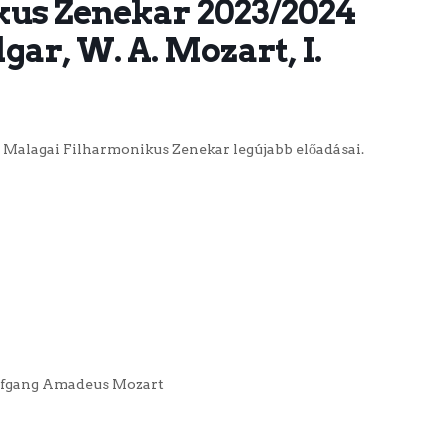
us Zenekar 2023/2024
lgar, W. A. Mozart, I.
a Malagai Filharmonikus Zenekar legújabb előadásai.
olfgang Amadeus Mozart