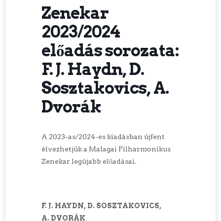
Zenekar
2023/2024
előadás sorozata:
F. J. Haydn, D.
Sosztakovics, A.
Dvorák
A 2023-as/2024-es kiadásban újfent
élvezhetjük a Malagai Filharmonikus
Zenekar legújabb előadásai.
F. J. HAYDN, D. SOSZTAKOVICS,
A. DVORÁK