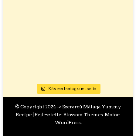
Kövess Instagram-on is
© Copyright 2024 ->
Ezerarcú Málaga
Yummy
Recipe | Fejlesztette:
Blossom Themes
. Motor:
WordPress
.