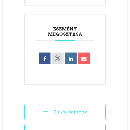
ESEMÉNY
MEGOSZTÁSA
Előző esemény