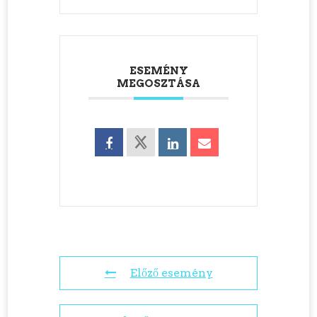
ESEMÉNY
MEGOSZTÁSA
Előző esemény