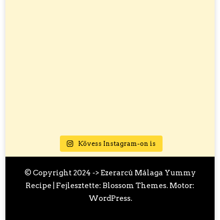
Kövess Instagram-on is
© Copyright 2024 ->
Ezerarcú Málaga
Yummy
Recipe | Fejlesztette:
Blossom Themes
. Motor:
WordPress
.