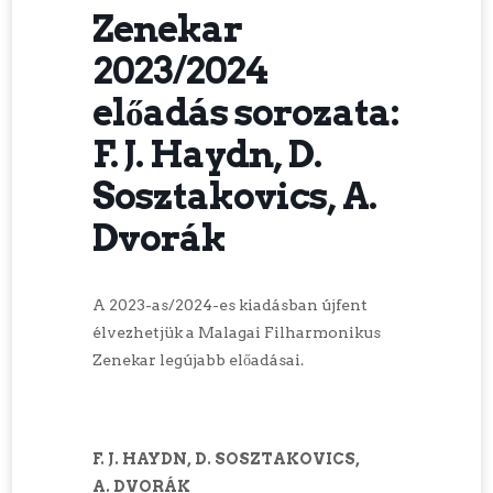
Zenekar
2023/2024
előadás sorozata:
F. J. Haydn, D.
Sosztakovics, A.
Dvorák
A 2023-as/2024-es kiadásban újfent
élvezhetjük a Malagai Filharmonikus
Zenekar legújabb előadásai.
F. J. HAYDN, D. SOSZTAKOVICS,
A. DVORÁK