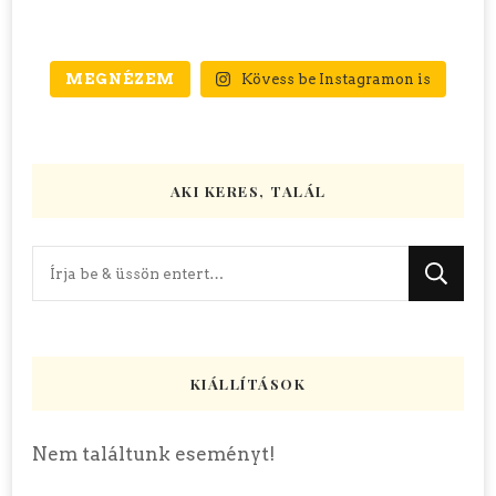
MEGNÉZEM
Kövess be Instagramon is
AKI KERES, TALÁL
Keres
valamit?
KIÁLLÍTÁSOK
Nem találtunk eseményt!