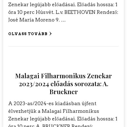
Zenekar legújabb előadásai. Előadás hossza: 1
óra 10 perc Húsvét. L.v. BEETHOVEN Rendező:
José María Moreno 9. …
OLVASS TOVÁBB
Malagai Filharmonikus Zenekar
2023/2024 előadás sorozata: A.
Bruckner
A 2023-as/2024-es kiadásban újfent
élvezhetjük a Malagai Filharmonikus
Zenekar legújabb előadásai. Előadás hossza: 1
óra 10 perc A. BRUCKNER Rendező: