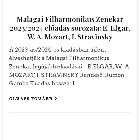
Malagai Filharmonikus Zenekar
2023/2024 előadás sorozata: E. Elgar,
W. A. Mozart, I. Stravinsky
A 2023-as/2024-es kiadásban újfent
élvezhetjük a Malagai Filharmonikus
Zenekar legújabb előadásai. E. ELGAR, W. A.
MOZART, I. STRAVINSKY Rendező: Rumon
Gamba Előadás hossza: 1 …
OLVASS TOVÁBB