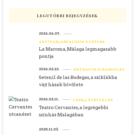
LEGUTÓBBI BEJEGYZÉSEK
2026.06.07.
AKTÍVAN
ANDALÚZIA 8 CSÚCSA
La Maroma, Málaga legmagasabb
pontja
2026.02.22.
EGYNAPOS KIRÁNDULÁS
Setenil de las Bodegas, a sziklákba
vájt házak bűvölete
2026.02.11.
LÁSS
LÁTNIVALÓK
Teatro Cervantes, a legrégebbi
színház Malagában
2025.11.03.