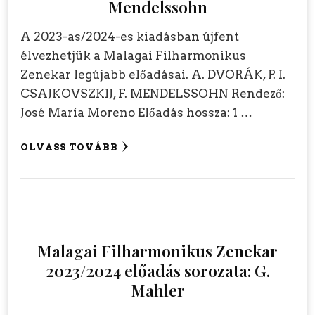
Mendelssohn
A 2023-as/2024-es kiadásban újfent
élvezhetjük a Malagai Filharmonikus
Zenekar legújabb előadásai. A. DVORÁK, P. I.
CSAJKOVSZKIJ, F. MENDELSSOHN Rendező:
José María Moreno Előadás hossza: 1 …
OLVASS TOVÁBB
Malagai Filharmonikus Zenekar
2023/2024 előadás sorozata: G.
Mahler