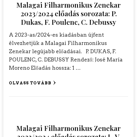
Malagai Filharmonikus Zenekar
2023/2024 előadás sorozata: P.
Dukas, F. Poulenc, C. Debussy
A 2023-as/2024-es kiadásban újfent
élvezhetjük a Malagai Filharmonikus
Zenekar legújabb előadásai. P. DUKAS, F.
POULENC, C. DEBUSSY Rendező: José María
Moreno Előadás hossza: 1 …
OLVASS TOVÁBB
Malagai Filharmonikus Zenekar
2023/2024 előadás sorozata: L. V.