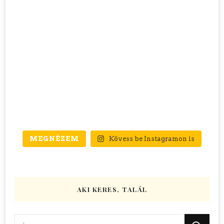
MEGNÉZEM
Kövess be Instagramon is
AKI KERES, TALÁL
Keres