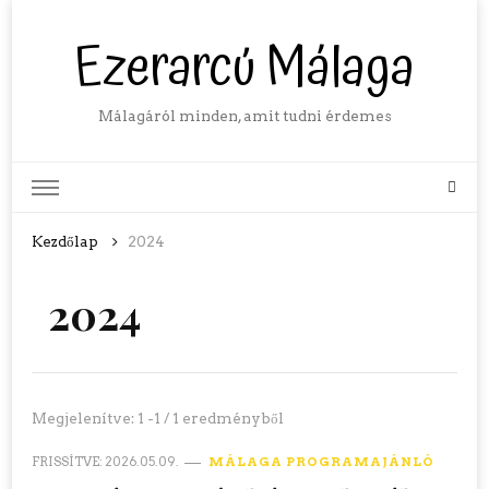
Ezerarcú Málaga
Málagáról minden, amit tudni érdemes
Kezdőlap
2024
2024
Megjelenítve: 1 -1 / 1 eredményből
FRISSÍTVE:
2026.05.09.
MÁLAGA PROGRAMAJÁNLÓ