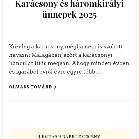
Karácsony és háromkirályi
ünnepek 2025
Közeleg a karácsony, mégha nem is szokott
havazni Malagában, azért a karácsonyi
hangulat itt is megvan. Ahogy minden évben
és igazából évről évre egyre több …
OLVASS TOVÁBB
LEGHAMARABBI ESEMÉNY