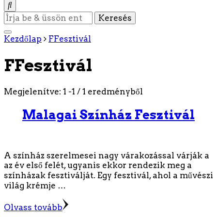
Keres
valamit?
Kezdőlap
FFesztivál
FFesztivál
Megjelenítve: 1 -1 / 1 eredményből
Malagai Színház Fesztivál
A színház szerelmesei nagy várakozással várják a
az év első felét, ugyanis ekkor rendezik meg a
színházak fesztiválját. Egy fesztivál, ahol a művészi
világ krémje …
Olvass tovább