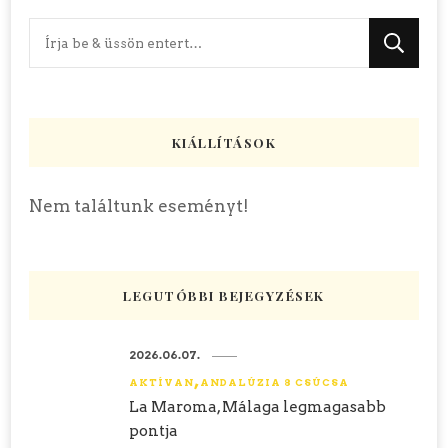
Keres
valamit?
KIÁLLÍTÁSOK
Nem találtunk eseményt!
LEGUTÓBBI BEJEGYZÉSEK
2026.06.07.
AKTÍVAN
ANDALÚZIA 8 CSÚCSA
La Maroma, Málaga legmagasabb
pontja