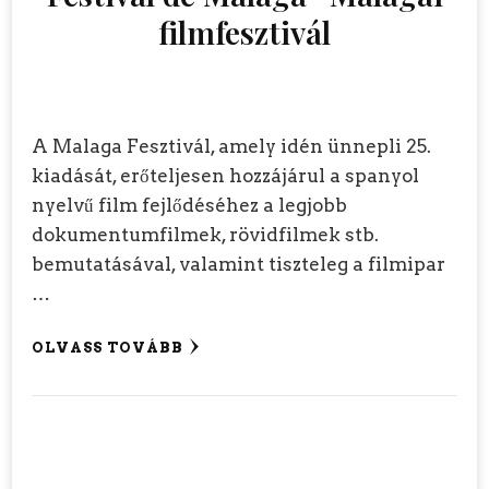
filmfesztivál
A Malaga Fesztivál, amely idén ünnepli 25.
kiadását, erőteljesen hozzájárul a spanyol
nyelvű film fejlődéséhez a legjobb
dokumentumfilmek, rövidfilmek stb.
bemutatásával, valamint tiszteleg a filmipar
…
OLVASS TOVÁBB