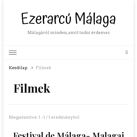
Ezerarcú Málaga
Málagáról minden, amit tudni érdemes
Kezdőlap
Filmek
Filmek
Megjelenítve: 1 -1 / 1 eredményből
Festival de Málaga- Malagai