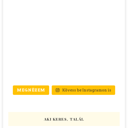
MEGNÉZEM
Kövess be Instagramon is
AKI KERES, TALÁL