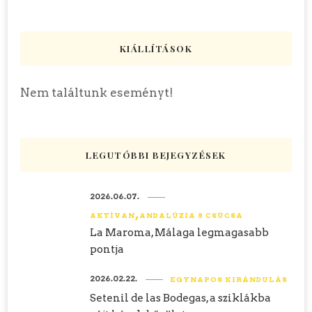
KIÁLLÍTÁSOK
Nem találtunk eseményt!
LEGUTÓBBI BEJEGYZÉSEK
2026.06.07.
AKTÍVAN
ANDALÚZIA 8 CSÚCSA
La Maroma, Málaga legmagasabb
pontja
2026.02.22.
EGYNAPOS KIRÁNDULÁS
Setenil de las Bodegas, a sziklákba