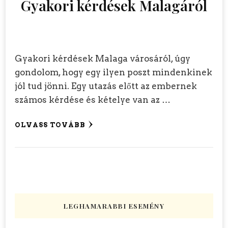
Gyakori kérdések Malagáról
Gyakori kérdések Malaga városáról, úgy
gondolom, hogy egy ilyen poszt mindenkinek
jól tud jönni. Egy utazás előtt az embernek
számos kérdése és kételye van az …
OLVASS TOVÁBB
LEGHAMARABBI ESEMÉNY