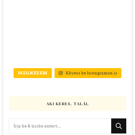
MEGNÉZEM
Kövess be Instagramon is
AKI KERES, TALÁL
Keres
valamit?