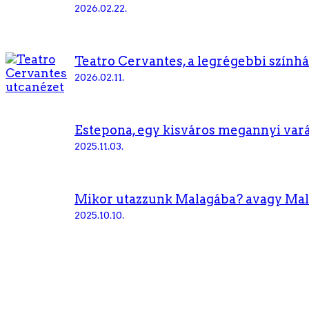
2026.02.22.
Teatro Cervantes, a legrégebbi szính
2026.02.11.
Estepona, egy kisváros megannyi vará
2025.11.03.
Mikor utazzunk Malagába? avagy Ma
2025.10.10.