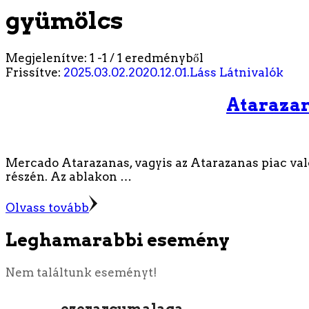
gyümölcs
Megjelenítve: 1 -1 / 1 eredményből
Frissítve:
2025.03.02.
2020.12.01.
Láss
Látnivalók
Atarazan
Mercado Atarazanas, vagyis az Atarazanas piac való
részén. Az ablakon …
Olvass tovább
Leghamarabbi esemény
Nem találtunk eseményt!
ezerarcumalaga