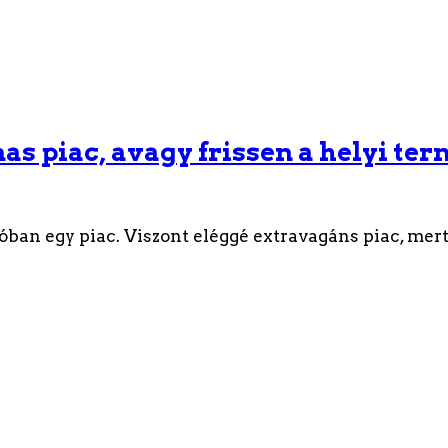
as piac, avagy frissen a helyi ter
ban egy piac. Viszont eléggé extravagáns piac, mert