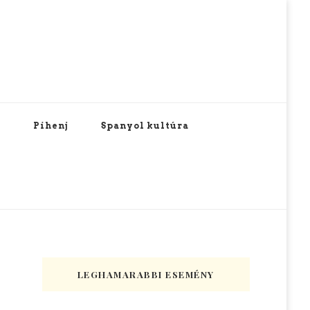
Pihenj
Spanyol kultúra
LEGHAMARABBI ESEMÉNY