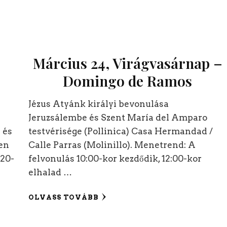
–
Március 24, Virágvasárnap –
Domingo de Ramos
Jézus Atyánk királyi bevonulása
Jeruzsálembe és Szent María del Amparo
 és
testvérisége (Pollinica) Casa Hermandad /
en
Calle Parras (Molinillo). Menetrend: A
:20-
felvonulás 10:00-kor kezdődik, 12:00-kor
elhalad …
OLVASS TOVÁBB