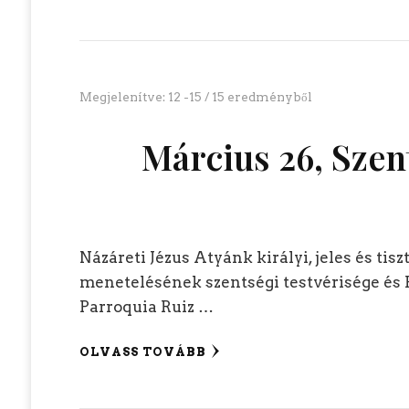
Megjelenítve: 12 -15 / 15 eredményből
Március 26, Szen
Názáreti Jézus Atyánk királyi, jeles és tis
menetelésének szentségi testvérisége és
Parroquia Ruiz …
OLVASS TOVÁBB