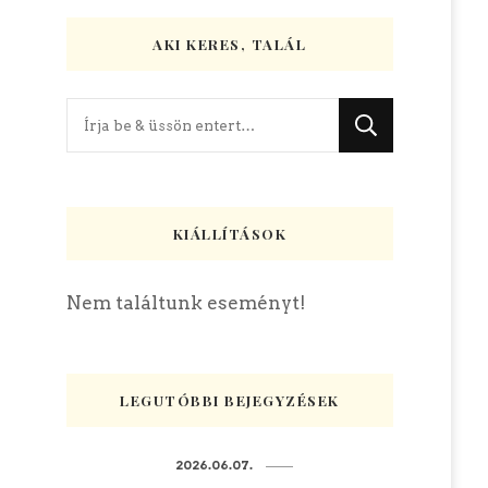
AKI KERES, TALÁL
Keres
valamit?
KIÁLLÍTÁSOK
Nem találtunk eseményt!
LEGUTÓBBI BEJEGYZÉSEK
2026.06.07.