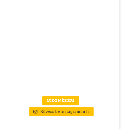
MEGNÉZEM
Kövess be Instagramon is