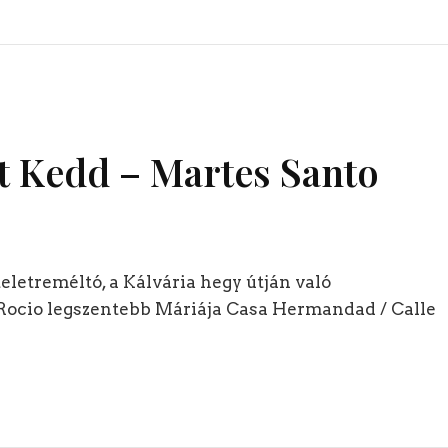
t Kedd – Martes Santo
zteletreméltó, a Kálvária hegy útján való
 Rocio legszentebb Máriája Casa Hermandad / Calle