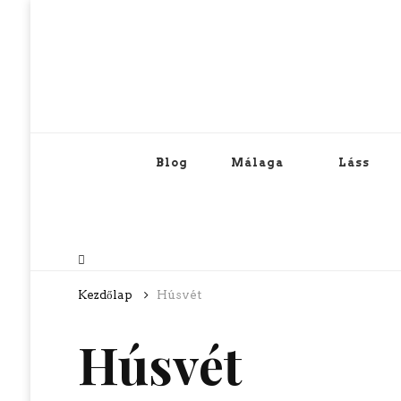
Blog
Málaga
Láss
Kezdőlap
Húsvét
Húsvét