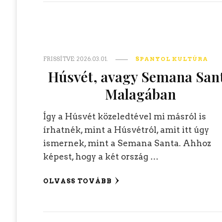
FRISSÍTVE:
2026.03.01.
SPANYOL KULTÚRA
Húsvét, avagy Semana San
Malagában
Így a Húsvét közeledtével mi másról is
írhatnék, mint a Húsvétról, amit itt úgy
ismernek, mint a Semana Santa. Ahhoz
képest, hogy a két ország …
OLVASS TOVÁBB