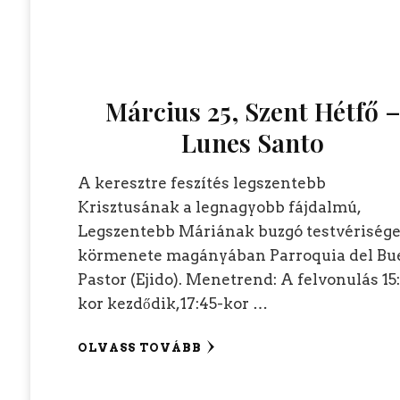
Március 25, Szent Hétfő 
Lunes Santo
A keresztre feszítés legszentebb
Krisztusának a legnagyobb fájdalmú,
Legszentebb Máriának buzgó testvérisége
körmenete magányában Parroquia del Bu
Pastor (Ejido). Menetrend: A felvonulás 15
kor kezdődik,17:45-kor …
OLVASS TOVÁBB