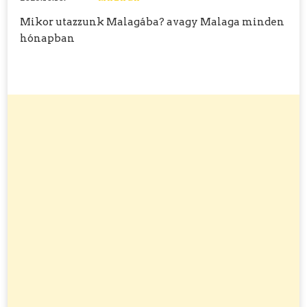
Mikor utazzunk Malagába? avagy Malaga minden
hónapban