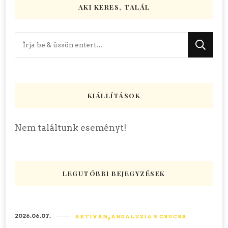
AKI KERES, TALÁL
Keres
valamit?
KIÁLLÍTÁSOK
Nem találtunk eseményt!
LEGUTÓBBI BEJEGYZÉSEK
2026.06.07.
AKTÍVAN
ANDALÚZIA 8 CSÚCSA