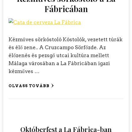
Fábricában
Kézműves sörkóstoló Kóstolók, vezetett túrák
és élő zene.. A Cruzcampo Sörfőzde. Az
élőzenés és pezsgő utcai kultúra mellett
Málaga városában a La Fábricában igazi
kézműves …
OLVASS TOVÁBB
Októberfest a La Fábrica-ban