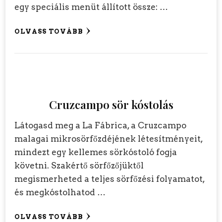
egy speciális menüt állított össze: …
OLVASS TOVÁBB
Cruzcampo sör kóstolás
Látogasd meg a La Fábrica, a Cruzcampo
malagai mikrosörfőzdéjének létesítményeit,
mindezt egy kellemes sörkóstoló fogja
követni. Szakértő sörfőzőjüktől
megismerheted a teljes sörfőzési folyamatot,
és megkóstolhatod …
OLVASS TOVÁBB