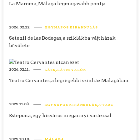
La Maroma, Málaga legmagasabb pontja
2026.02.22.
EGYNAPOS KIRÁNDULÁS
Setenil de las Bodegas, a sziklákba vájt házak
bűvölete
2026.02.11.
LÁSS
LÁTNIVALÓK
Teatro Cervantes, a legrégebbi színház Malagában
2025.11.03.
EGYNAPOS KIRÁNDULÁS
UTAZZ
Estepona, egy kisváros megannyi varázzsal
2025.10.10.
MÁLAGA