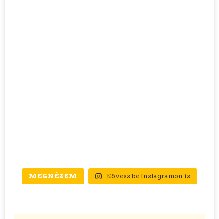
MEGNÉZEM
Kövess be Instagramon is