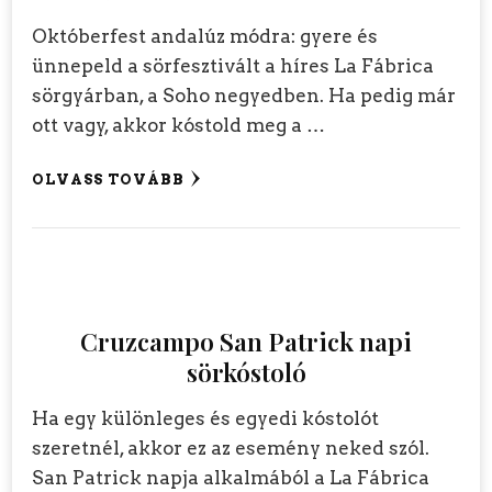
Októberfest andalúz módra: gyere és
ünnepeld a sörfesztivált a híres La Fábrica
sörgyárban, a Soho negyedben. Ha pedig már
ott vagy, akkor kóstold meg a …
OLVASS TOVÁBB
Cruzcampo San Patrick napi
sörkóstoló
Ha egy különleges és egyedi kóstolót
szeretnél, akkor ez az esemény neked szól.
San Patrick napja alkalmából a La Fábrica