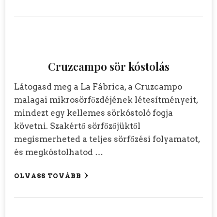
Cruzcampo sör kóstolás
Látogasd meg a La Fábrica, a Cruzcampo
malagai mikrosörfőzdéjének létesítményeit,
mindezt egy kellemes sörkóstoló fogja
követni. Szakértő sörfőzőjüktől
megismerheted a teljes sörfőzési folyamatot,
és megkóstolhatod …
OLVASS TOVÁBB