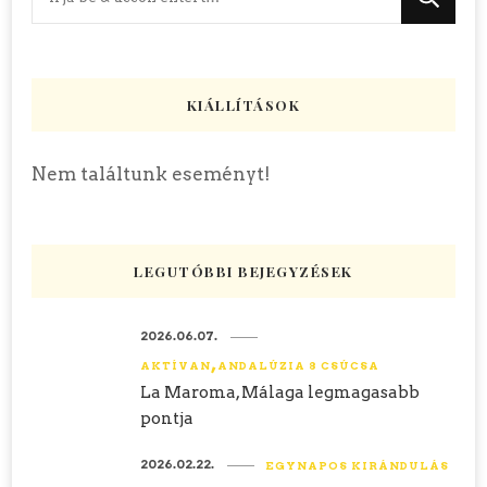
valamit?
KIÁLLÍTÁSOK
Nem találtunk eseményt!
LEGUTÓBBI BEJEGYZÉSEK
2026.06.07.
AKTÍVAN
ANDALÚZIA 8 CSÚCSA
La Maroma, Málaga legmagasabb
pontja
2026.02.22.
EGYNAPOS KIRÁNDULÁS