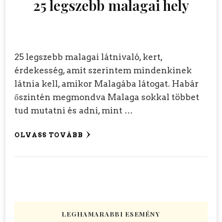
25 legszebb malagai hely
25 legszebb malagai látnivaló, kert,
érdekesség, amit szerintem mindenkinek
látnia kell, amikor Malagába látogat. Habár
őszintén megmondva Malaga sokkal többet
tud mutatni és adni, mint …
OLVASS TOVÁBB
LEGHAMARABBI ESEMÉNY