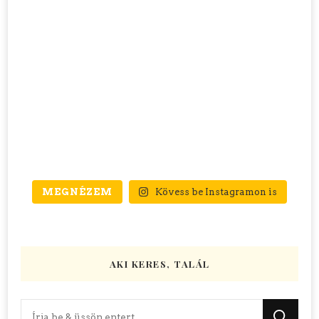
MEGNÉZEM
Kövess be Instagramon is
AKI KERES, TALÁL
Keres