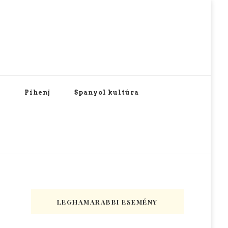
Pihenj
Spanyol kultúra
LEGHAMARABBI ESEMÉNY