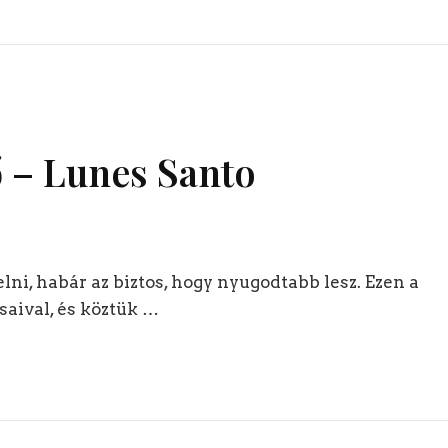
 – Lunes Santo
i, habár az biztos, hogy nyugodtabb lesz. Ezen a
saival, és köztük …