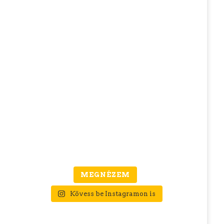
MEGNÉZEM
Kövess be Instagramon is