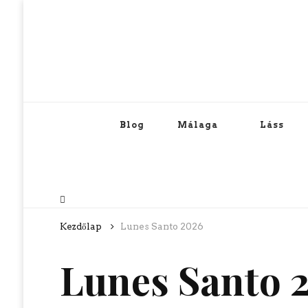
Blog
Málaga
Láss
Kezdőlap
Lunes Santo 2026
Lunes Santo 