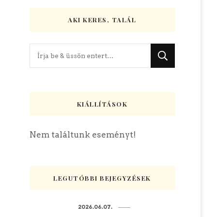
AKI KERES, TALÁL
Keres
valamit?
KIÁLLÍTÁSOK
Nem találtunk eseményt!
LEGUTÓBBI BEJEGYZÉSEK
2026.06.07.