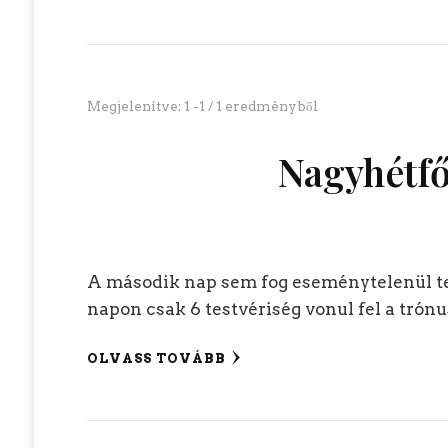
Megjelenítve: 1 -1 / 1 eredményből
Nagyhétfő
A második nap sem fog eseménytelenül teln
napon csak 6 testvériség vonul fel a trónu
OLVASS TOVÁBB