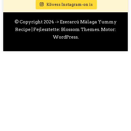
Kövess Instagram-on is
© Copyright 2024 ->
Ezerarcú Málaga
Yummy
Recipe | Fejlesztette:
Blossom Themes
. Motor:
WordPress
.