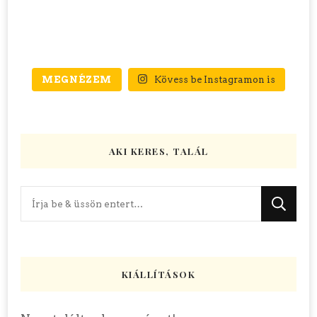
MEGNÉZEM
Kövess be Instagramon is
AKI KERES, TALÁL
Keres
valamit?
KIÁLLÍTÁSOK