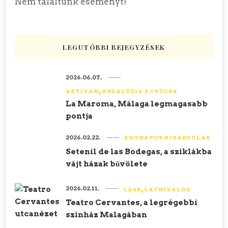
Nem találtunk eseményt!
LEGUTÓBBI BEJEGYZÉSEK
2026.06.07.
AKTÍVAN
ANDALÚZIA 8 CSÚCSA
La Maroma, Málaga legmagasabb
pontja
2026.02.22.
EGYNAPOS KIRÁNDULÁS
Setenil de las Bodegas, a sziklákba
vájt házak bűvölete
2026.02.11.
LÁSS
LÁTNIVALÓK
Teatro Cervantes, a legrégebbi
színház Malagában