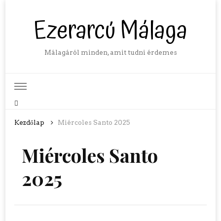
Ezerarcú Málaga
Málagáról minden, amit tudni érdemes
Kezdőlap
Miércoles Santo 2025
Miércoles Santo
2025