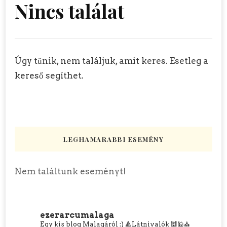
Nincs találat
Úgy tűnik, nem találjuk, amit keres. Esetleg a
kereső segíthet.
LEGHAMARABBI ESEMÉNY
Nem találtunk eseményt!
ezerarcumalaga
Egy kis blog Malagáról :)
🔺Látnivalók 🕍🕌⛪