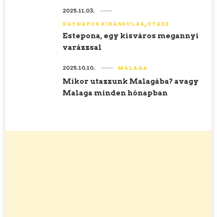
2025.11.03.
EGYNAPOS KIRÁNDULÁS
UTAZZ
Estepona, egy kisváros megannyi
varázzsal
2025.10.10.
MÁLAGA
Mikor utazzunk Malagába? avagy
Malaga minden hónapban