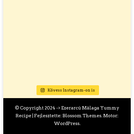
Kövess Instagram-on is
© Copyright 2024 ->
Ezerarcú Málaga
Yummy
Recipe | Fejlesztette:
Blossom Themes
. Motor:
WordPress
.