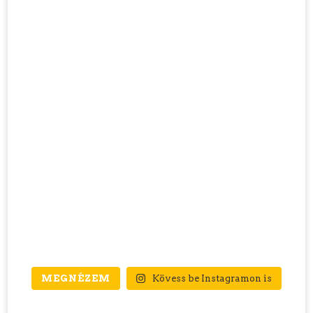
MEGNÉZEM
Kövess be Instagramon is