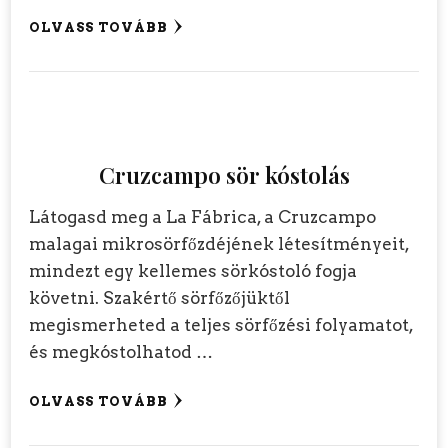
OLVASS TOVÁBB
Cruzcampo sör kóstolás
Látogasd meg a La Fábrica, a Cruzcampo
malagai mikrosörfőzdéjének létesítményeit,
mindezt egy kellemes sörkóstoló fogja
követni. Szakértő sörfőzőjüktől
megismerheted a teljes sörfőzési folyamatot,
és megkóstolhatod …
OLVASS TOVÁBB