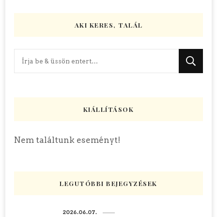
AKI KERES, TALÁL
Keres
valamit?
KIÁLLÍTÁSOK
Nem találtunk eseményt!
LEGUTÓBBI BEJEGYZÉSEK
2026.06.07.