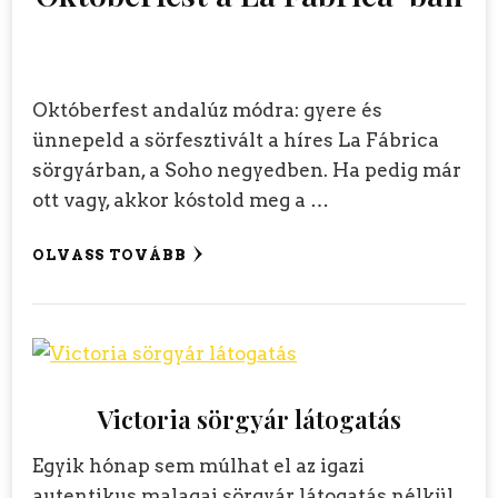
Októberfest andalúz módra: gyere és
ünnepeld a sörfesztivált a híres La Fábrica
sörgyárban, a Soho negyedben. Ha pedig már
ott vagy, akkor kóstold meg a …
OLVASS TOVÁBB
Victoria sörgyár látogatás
Egyik hónap sem múlhat el az igazi
autentikus malagai sörgyár látogatás nélkül,