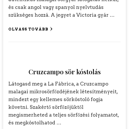
és csak angol vagy spanyol nyelvtudás
szükséges hozzá. A jegyet a Victoria gyár …
OLVASS TOVÁBB
Cruzcampo sör kóstolás
Látogasd meg a La Fábrica, a Cruzcampo
malagai mikrosörfőzdéjének létesítményeit,
mindezt egy kellemes sörkóstoló fogja
követni. Szakértő sörfőzőjüktől
megismerheted a teljes sörfőzési folyamatot,
és megkóstolhatod …