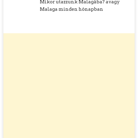
Mikor utazzunk Malagába? avagy
Malaga minden hónapban