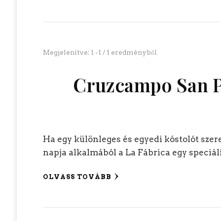
Megjelenítve: 1 -1 / 1 eredményből
Cruzcampo San Pa
Ha egy különleges és egyedi kóstolót szer
napja alkalmából a La Fábrica egy speciáli
OLVASS TOVÁBB