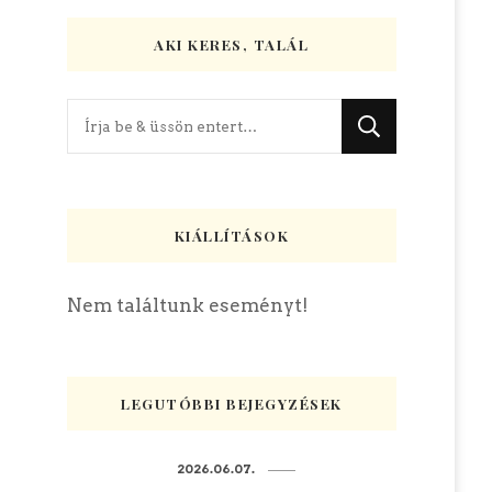
AKI KERES, TALÁL
Keres
valamit?
KIÁLLÍTÁSOK
Nem találtunk eseményt!
LEGUTÓBBI BEJEGYZÉSEK
2026.06.07.