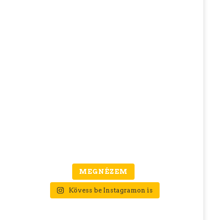
MEGNÉZEM
Kövess be Instagramon is