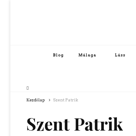
Blog
Málaga
Láss
Kezdőlap
Szent Patrik
Szent Patrik