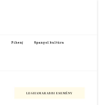
Pihenj
Spanyol kultúra
LEGHAMARABBI ESEMÉNY