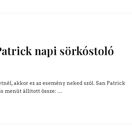
trick napi sörkóstoló
etnél, akkor ez az esemény neked szól. San Patrick
s menüt állított össze: …