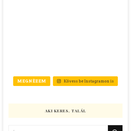
MEGNÉZEM
Kövess be Instagramon is
AKI KERES, TALÁL
Keres