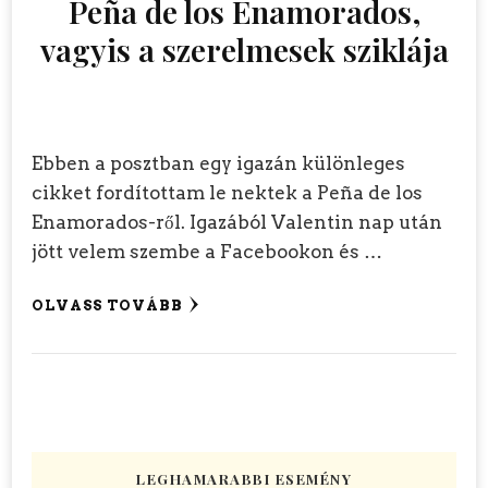
Peña de los Enamorados,
vagyis a szerelmesek sziklája
Ebben a posztban egy igazán különleges
cikket fordítottam le nektek a Peña de los
Enamorados-ről. Igazából Valentin nap után
jött velem szembe a Facebookon és …
OLVASS TOVÁBB
LEGHAMARABBI ESEMÉNY