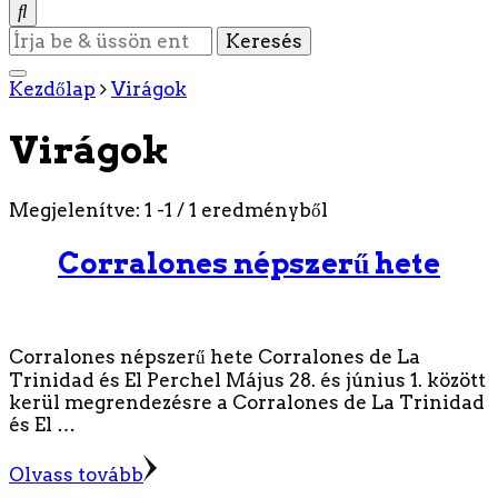
Keres
valamit?
Kezdőlap
Virágok
Virágok
Megjelenítve: 1 -1 / 1 eredményből
Corralones népszerű hete
Corralones népszerű hete Corralones de La
Trinidad és El Perchel Május 28. és június 1. között
kerül megrendezésre a Corralones de La Trinidad
és El …
Olvass tovább