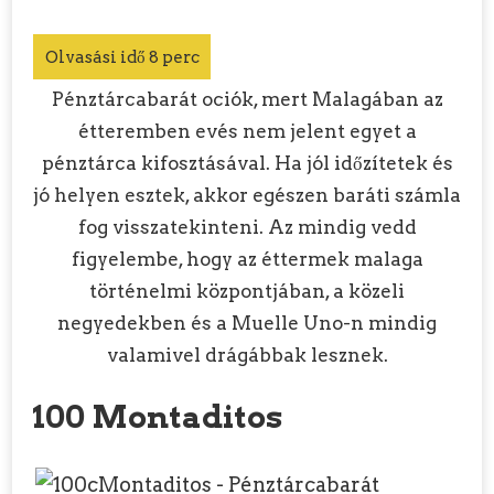
Pénztárcabarát ociók, mert Malagában az
étteremben evés nem jelent egyet a
pénztárca kifosztásával. Ha jól időzítetek és
jó helyen esztek, akkor egészen baráti számla
fog visszatekinteni. Az mindig vedd
figyelembe, hogy az éttermek malaga
történelmi központjában, a közeli
negyedekben és a Muelle Uno-n mindig
valamivel drágábbak lesznek.
100 Montaditos