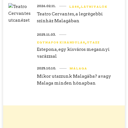
2026.02.11.
LÁSS
LÁTNIVALÓK
Teatro Cervantes, a legrégebbi
színház Malagában
2025.11.03.
EGYNAPOS KIRÁNDULÁS
UTAZZ
Estepona, egy kisváros megannyi
varázzsal
2025.10.10.
MÁLAGA
Mikor utazzunk Malagába? avagy
Malaga minden hónapban