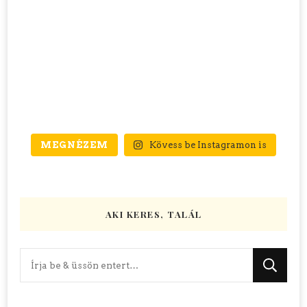
MEGNÉZEM
Kövess be Instagramon is
AKI KERES, TALÁL
Keres
valamit?