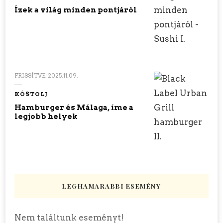
Ízek a világ minden pontjáról
FRISSÍTVE:
2025.11.09.
KÓSTOLJ
Hamburger és Málaga, íme a
legjobb helyek
LEGHAMARABBI ESEMÉNY
Nem találtunk eseményt!