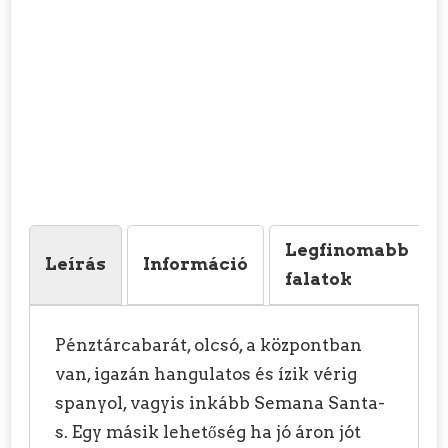
Legfinomabb
Leírás
Információ
falatok
Pénztárcabarát, olcsó, a központban
van, igazán hangulatos és ízik vérig
spanyol, vagyis inkább Semana Santa-
s. Egy másik lehetőség ha jó áron jót