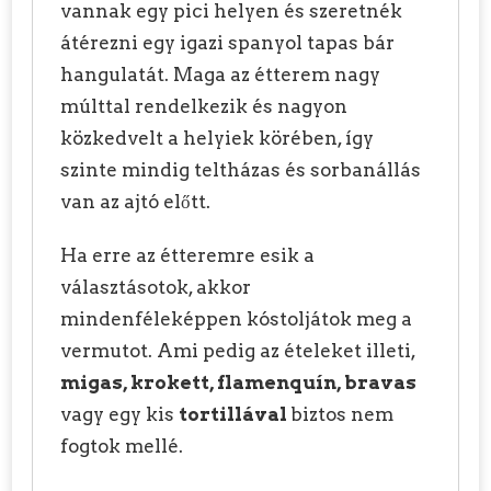
vannak egy pici helyen és szeretnék
átérezni egy igazi spanyol tapas bár
hangulatát. Maga az étterem nagy
múlttal rendelkezik és nagyon
közkedvelt a helyiek körében, így
szinte mindig teltházas és sorbanállás
van az ajtó előtt.
Ha erre az étteremre esik a
választásotok, akkor
mindenféleképpen kóstoljátok meg a
vermutot. Ami pedig az ételeket illeti,
migas, krokett, flamenquín, bravas
vagy egy kis
tortillával
biztos nem
fogtok mellé.