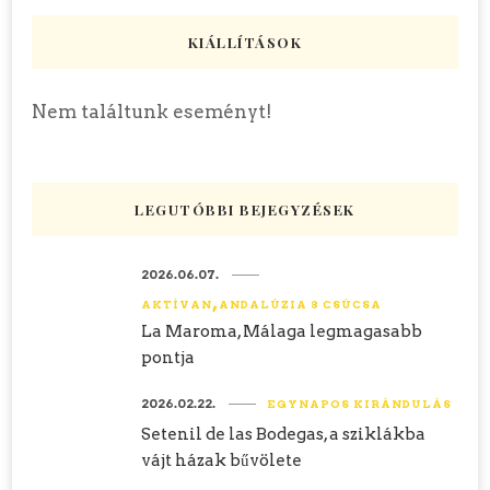
KIÁLLÍTÁSOK
Nem találtunk eseményt!
LEGUTÓBBI BEJEGYZÉSEK
2026.06.07.
AKTÍVAN
ANDALÚZIA 8 CSÚCSA
La Maroma, Málaga legmagasabb
pontja
2026.02.22.
EGYNAPOS KIRÁNDULÁS
Setenil de las Bodegas, a sziklákba
vájt házak bűvölete