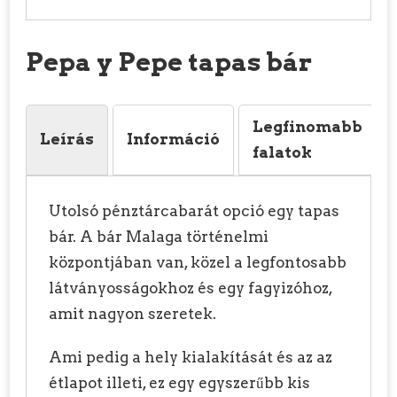
Pepa y Pepe tapas bár
Legfinomabb
Leírás
Információ
falatok
Utolsó pénztárcabarát opció egy tapas
bár. A bár Malaga történelmi
központjában van, közel a legfontosabb
látványosságokhoz és egy fagyizóhoz,
amit nagyon szeretek.
Ami pedig a hely kialakítását és az az
étlapot illeti, ez egy egyszerűbb kis