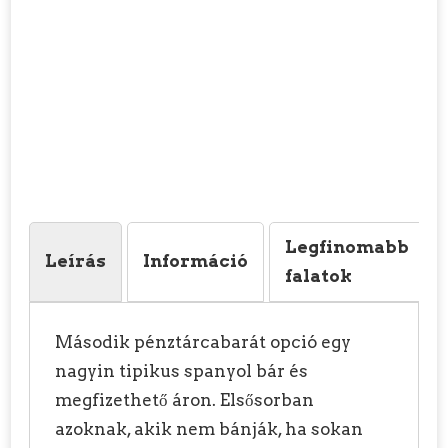
Legfinomabb
Leírás
Információ
falatok
Második pénztárcabarát opció egy
nagyin tipikus spanyol bár és
megfizethető áron. Elsősorban
azoknak, akik nem bánják, ha sokan