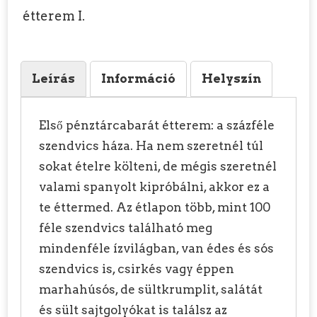
Leírás
Információ
Helyszín
Első pénztárcabarát étterem: a százféle
szendvics háza. Ha nem szeretnél túl
sokat ételre költeni, de mégis szeretnél
valami spanyolt kipróbálni, akkor ez a
te éttermed. Az étlapon több, mint 100
féle szendvics található meg
mindenféle ízvilágban, van édes és sós
szendvics is, csirkés vagy éppen
marhahúsós, de sültkrumplit, salátát
és sült sajtgolyókat is találsz az