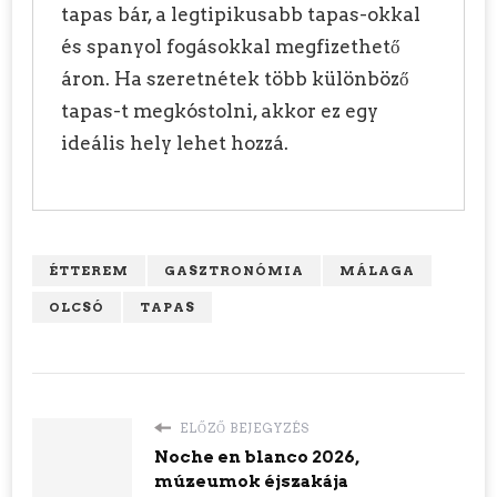
tapas bár, a legtipikusabb tapas-okkal
és spanyol fogásokkal megfizethető
áron. Ha szeretnétek több különböző
tapas-t megkóstolni, akkor ez egy
ideális hely lehet hozzá.
ÉTTEREM
GASZTRONÓMIA
MÁLAGA
OLCSÓ
TAPAS
ELŐZŐ BEJEGYZÉS
Noche en blanco 2026,
múzeumok éjszakája