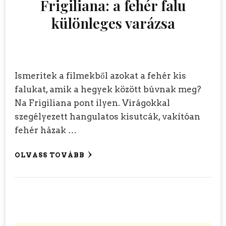
Frigiliana: a fehér falu
különleges varázsa
Ismeritek a filmekből azokat a fehér kis
falukat, amik a hegyek között búvnak meg?
Na Frigiliana pont ilyen. Virágokkal
szegélyezett hangulatos kisutcák, vakítóan
fehér házak …
OLVASS TOVÁBB