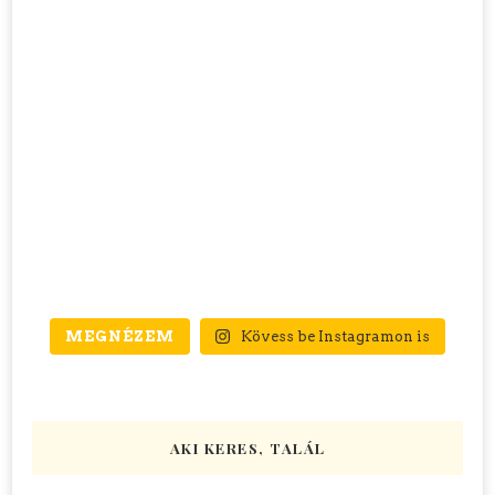
MEGNÉZEM
Kövess be Instagramon is
AKI KERES, TALÁL