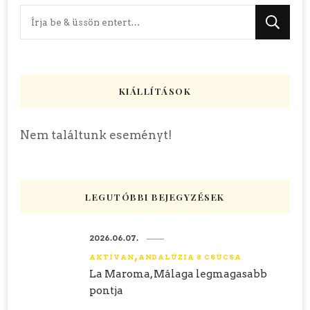
Keres
valamit?
KIÁLLÍTÁSOK
Nem találtunk eseményt!
LEGUTÓBBI BEJEGYZÉSEK
2026.06.07.
AKTÍVAN
ANDALÚZIA 8 CSÚCSA
La Maroma, Málaga legmagasabb
pontja