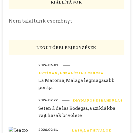
KIÁLLÍTÁSOK
Nem találtunk eseményt!
LEGUTÓBBI BEJEGYZÉSEK
2026.06.07.
AKTÍVAN
ANDALÚZIA 8 CSÚCSA
La Maroma, Málaga legmagasabb
pontja
2026.02.22.
EGYNAPOS KIRÁNDULÁS
Setenil de las Bodegas, a sziklákba
vájt házak bűvölete
2026.02.11.
LÁSS
LÁTNIVALÓK