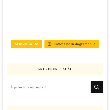
MEGNÉZEM
Kövess be Instagramon is
AKI KERES, TALÁL
Keres
valamit?