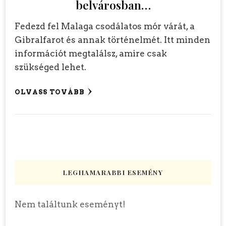
belvárosban…
Fedezd fel Malaga csodálatos mór várát, a
Gibralfarot és annak történelmét. Itt minden
információt megtalálsz, amire csak
szükséged lehet.
OLVASS TOVÁBB
LEGHAMARABBI ESEMÉNY
Nem találtunk eseményt!