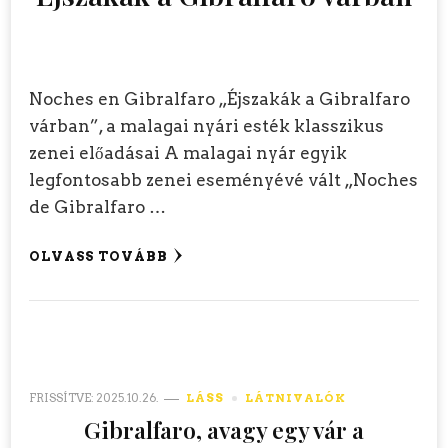
Noches en Gibralfaro „Éjszakák a Gibralfaro
várban”, a malagai nyári esték klasszikus
zenei előadásai A malagai nyár egyik
legfontosabb zenei eseményévé vált „Noches
de Gibralfaro …
OLVASS TOVÁBB
FRISSÍTVE:
2025.10.26.
LÁSS
LÁTNIVALÓK
Gibralfaro, avagy egy vár a