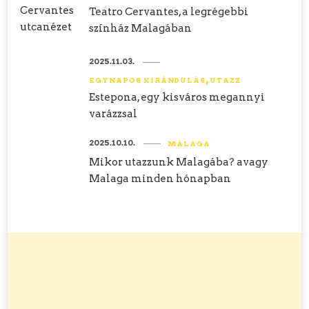
Teatro Cervantes, a legrégebbi
színház Malagában
2025.11.03.
EGYNAPOS KIRÁNDULÁS
UTAZZ
Estepona, egy kisváros megannyi
varázzsal
2025.10.10.
MÁLAGA
Mikor utazzunk Malagába? avagy
Malaga minden hónapban