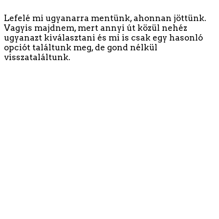
Lefelé mi ugyanarra mentünk, ahonnan jöttünk.
Vagyis majdnem, mert annyi út közül nehéz
ugyanazt kiválasztani és mi is csak egy hasonló
opciót találtunk meg, de gond nélkül
visszataláltunk.