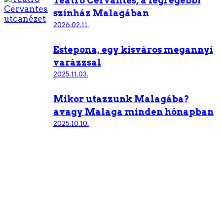
Teatro Cervantes, a legrégebbi
színház Malagában
2026.02.11.
Estepona, egy kisváros megannyi
varázzsal
2025.11.03.
Mikor utazzunk Malagába?
avagy Malaga minden hónapban
2025.10.10.