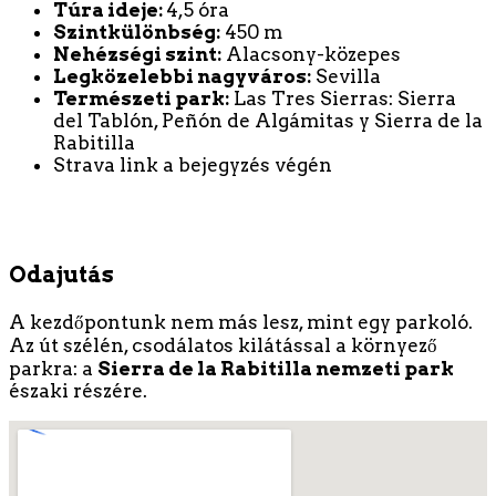
Túra ideje:
4,5 óra
Szintkülönbség:
450 m
Nehézségi szint:
Alacsony-közepes
Legközelebbi nagyváros:
Sevilla
Természeti park:
Las Tres Sierras: Sierra
del Tablón, Peñón de Algámitas y Sierra de la
Rabitilla
Strava link a bejegyzés végén
Odajutás
A kezdőpontunk nem más lesz, mint egy parkoló.
Az út szélén, csodálatos kilátással a környező
parkra: a
Sierra de la Rabitilla nemzeti park
északi részére.