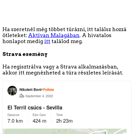
El Terril – a fák között
Ha szeretnél még többet túrázni, itt találsz hozzá
ötleteket:
Aktívan Malagában
. A hivatalos
honlapot medig
itt
találod meg.
Strava esemény
Ha regisztrálva vagy a Strava alkalmazásban,
akkor itt megnézheted a túra részletes leírását.