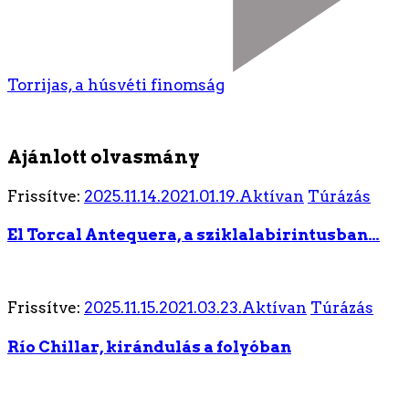
Torrijas, a húsvéti finomság
Ajánlott olvasmány
Frissítve:
2025.11.14.
2021.01.19.
Aktívan
Túrázás
El Torcal Antequera, a sziklalabirintusban…
Frissítve:
2025.11.15.
2021.03.23.
Aktívan
Túrázás
Río Chillar, kirándulás a folyóban