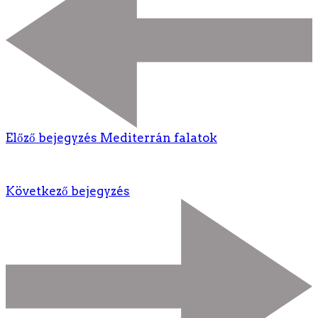
Előző bejegyzés
Mediterrán falatok
Következő bejegyzés